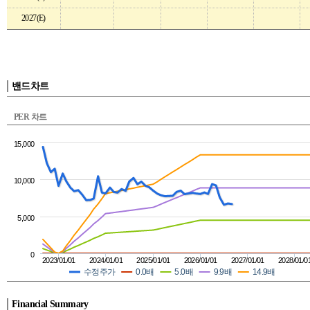
2027(E)
밴드차트
PER 차트
15,000
10,000
5,000
0
2023/01/01
2024/01/01
2025/01/01
2026/01/01
2027/01/01
2028/01/0
수정주가
0.0배
5.0배
9.9배
14.9배
Financial Summary