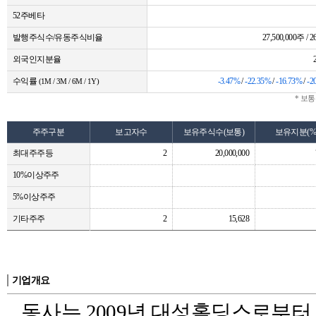
52주베타
발행주식수/유동주식비율
27,500,000주 / 2
외국인지분율
수익률
-3.47%
/
-22.35%
/
-16.73%
/
-2
(1M / 3M / 6M / 1Y)
* 보
주주구분
보고자수
보유주식수(보통)
보유지분(%
최대주주등
2
20,000,000
10%이상주주
5%이상주주
기타주주
2
15,628
기업개요
동사는 2009년 대성홀딩스로부