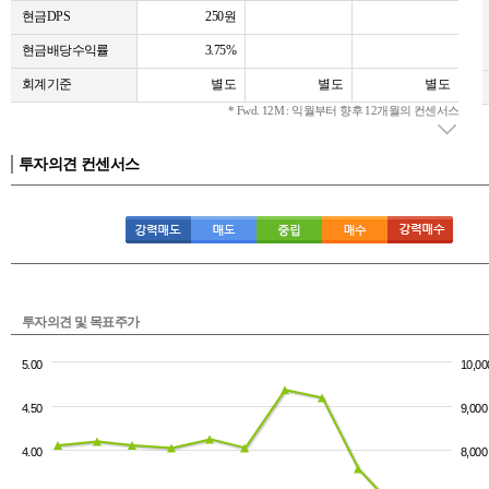
현금DPS
250원
현금배당수익률
3.75%
회계기준
별도
별도
별도
* Fwd. 12M : 익월부터 향후 12개월의 컨센서스
투자의견 컨센서스
투자의견 및 목표주가
5.00
10,00
4.50
9,000
4.00
8,000