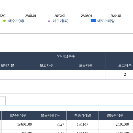
12/01
26/01/01
26/02/01
26/03/01
26/04/01
매수가(좌)
매도가(좌)
매도거래량
5%이상주주
보유지분
보고자수
보유지분
보고자수
2
보유주식수
보유지분
최종거래일
변동주식수
(%)
19,600,000
71.27
17/11/17
2,100,000