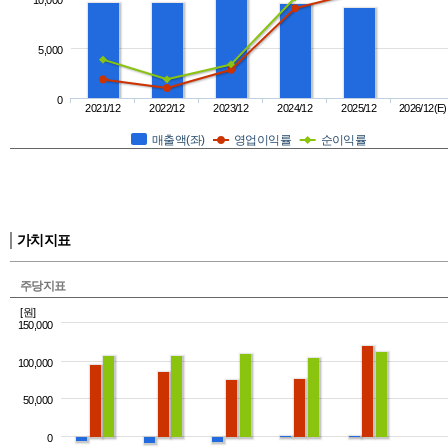
10,000
5,000
0
2021/12
2022/12
2023/12
2024/12
2025/12
2026/12(E)
매출액(좌)
영업이익률
순이익률
가치지표
주당지표
[원]
150,000
100,000
50,000
0