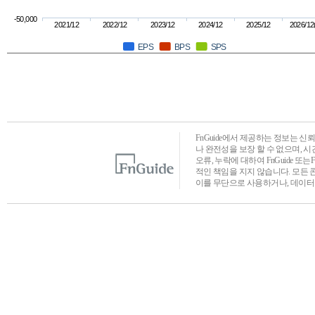
-50,000
2021/12
2022/12
2023/12
2024/12
2025/12
2026/12
EPS
BPS
SPS
FnGuide에서 제공하는 정보는 
나 완전성을 보장 할 수 없으며, 
오류, 누락에 대하여 FnGuide 또
적인 책임을 지지 않습니다. 모든 
이를 무단으로 사용하거나, 데이터