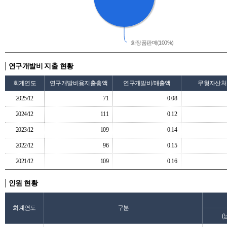
화장품판매(100%)
연구개발비 지출 현황
회계연도
연구개발비용지출총액
연구개발비/매출액
무형자산처
2025/12
71
0.08
2024/12
111
0.12
2023/12
109
0.14
2022/12
96
0.15
2021/12
109
0.16
인원 현황
회계연도
구분
(