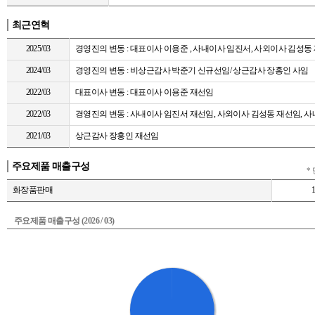
최근연혁
2025/03
경영진의 변동 : 대표이사 이용준 , 사내이사 임진서, 사외이사 김성동
2024/03
경영진의 변동 : 비상근감사 박준기 신규선임/ 상근감사 장홍인 사임
2022/03
대표이사 변동 : 대표이사 이용준 재선임
2022/03
경영진의 변동 : 사내이사 임진서 재선임, 사외이사 김성동 재선임, 
2021/03
상근감사 장홍인 재선임
주요제품 매출구성
* 
화장품판매
1
주요제품 매출구성 (2026 / 03)