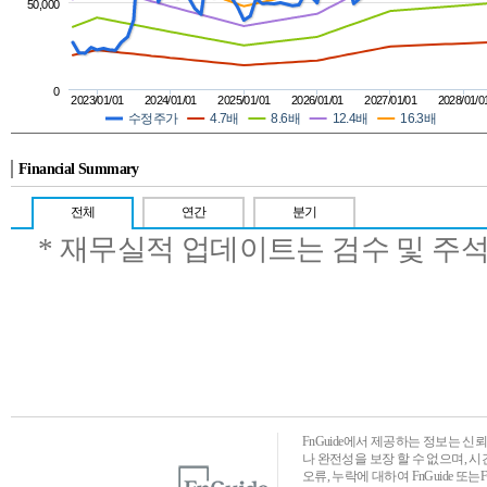
50,000
0
2023/01/01
2024/01/01
2025/01/01
2026/01/01
2027/01/01
2028/01/0
수정주가
4.7배
8.6배
12.4배
16.3배
Financial Summary
전체
연간
분기
* 재무실적 업데이트는 검수 및 주
FnGuide에서 제공하는 정보는 
나 완전성을 보장 할 수 없으며, 
오류, 누락에 대하여 FnGuide 또