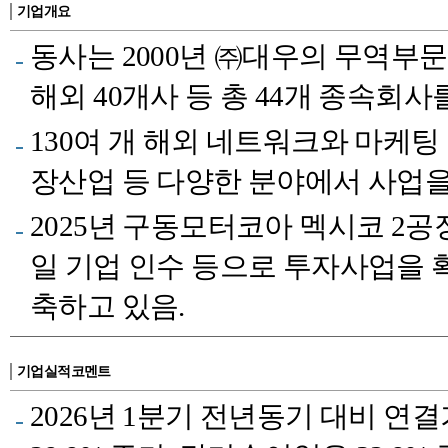
기업개요
동사는 2000년 ㈜대우의 무역부
해외 40개사 등 총 44개 종속회
130여 개 해외 네트워크와 마케팅
장산업 등 다양한 분야에서 사업을
2025년 구동모터코아 멕시코 2공
일 기업 인수 등으로 투자사업을
축하고 있음.
기업실적코멘트
2026년 1분기 전년동기 대비 연결