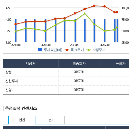
4.50
100,0
4.00
75,00
3.50
50,00
3.00
25,00
25/10/01
26/01/01
26/04/01
26/07/01
투자의견(좌)
목표주가
수정주가
제공처
최종일자
목표가
삼성
26/07/31
신한투자
26/07/31
신영
26/07/31
추정실적 컨센서스
연간
분기