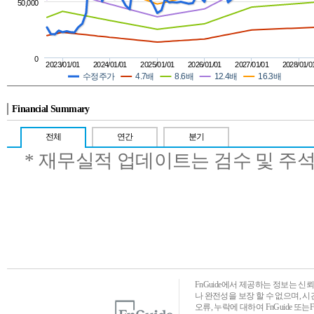
50,000
0
2023/01/01
2024/01/01
2025/01/01
2026/01/01
2027/01/01
2028/01/0
수정주가
4.7배
8.6배
12.4배
16.3배
Financial Summary
전체
연간
분기
* 재무실적 업데이트는 검수 및 주
FnGuide에서 제공하는 정보는 
나 완전성을 보장 할 수 없으며, 
오류, 누락에 대하여 FnGuide 또