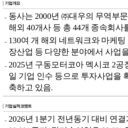
기업개요
동사는 2000년 ㈜대우의 무역부
해외 40개사 등 총 44개 종속회
130여 개 해외 네트워크와 마케팅
장산업 등 다양한 분야에서 사업을
2025년 구동모터코아 멕시코 2공
일 기업 인수 등으로 투자사업을
축하고 있음.
기업실적코멘트
2026년 1분기 전년동기 대비 연결