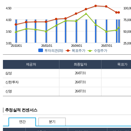
4.50
100,0
4.00
75,00
3.50
50,00
3.00
25,00
25/10/01
26/01/01
26/04/01
26/07/01
투자의견(좌)
목표주가
수정주가
제공처
최종일자
목표가
삼성
26/07/31
신한투자
26/07/31
신영
26/07/31
추정실적 컨센서스
연간
분기