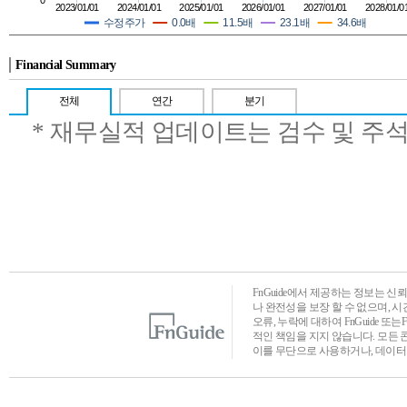
0
2023/01/01
2024/01/01
2025/01/01
2026/01/01
2027/01/01
2028/01/0
수정주가
0.0배
11.5배
23.1배
34.6배
Financial Summary
전체
연간
분기
* 재무실적 업데이트는 검수 및 주
FnGuide에서 제공하는 정보는 
나 완전성을 보장 할 수 없으며, 
오류, 누락에 대하여 FnGuide 또
적인 책임을 지지 않습니다. 모든 
이를 무단으로 사용하거나, 데이터