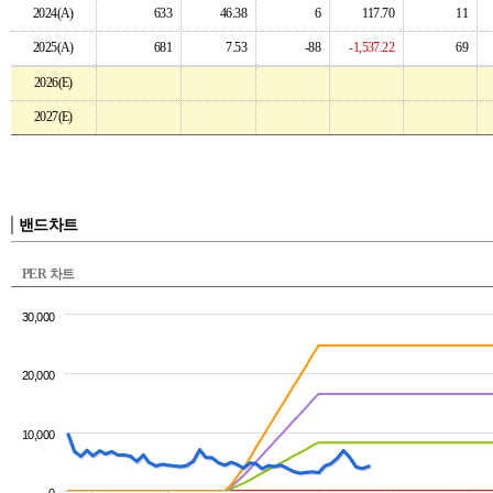
2024(A)
633
46.38
6
117.70
11
2025(A)
681
7.53
-88
-1,537.22
69
2026(E)
2027(E)
밴드차트
PER 차트
30,000
20,000
10,000