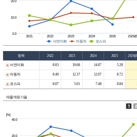
20.0
10.0
0.0
2021
2022
2023
2024
2025
2026(
서연이화
자동차
코스피
항목
2022
2023
2024
2025
2026(
서연이화
8.03
19.68
14.87
5.28
자동차
8.49
12.37
12.07
8.72
코스피
8.07
5.01
7.48
8.84
매출액증가율
[%]
40.0
20.0