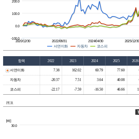
200.0
100.0
0.0
-100.0
2020/12/30
2022/08/31
2024/04/30
2025/12/3
서연이화
자동차
코스피
항목
2022
2023
2024
2025
202
서연이화
7.38
162.02
60.79
77.60
자동차
-20.37
7.51
3.64
40.08
코스피
-22.17
-7.59
-16.50
46.66
1
PER
[배]
30.0