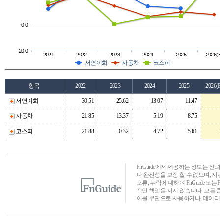
0.0
-20.0
2021
2022
2023
2024
2025
2026(
서연이화
자동차
코스피
항목
2022
2023
2024
2025
2026(
서연이화
30.51
25.62
13.07
11.47
자동차
21.85
13.37
5.19
8.75
코스피
21.88
-0.32
4.72
5.61
FnGuide에서 제공하는 정보는 
나 완전성을 보장 할 수 없으며, 
오류, 누락에 대하여 FnGuide 또
적인 책임을 지지 않습니다. 모든 
이를 무단으로 사용하거나, 데이터