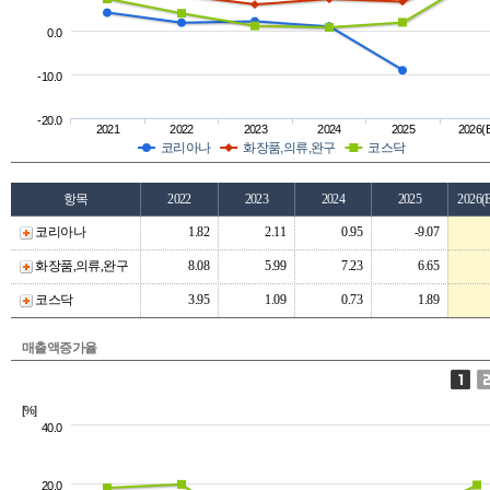
0.0
-10.0
-20.0
2021
2022
2023
2024
2025
2026(
코리아나
화장품,의류,완구
코스닥
항목
2022
2023
2024
2025
2026(
코리아나
1.82
2.11
0.95
-9.07
화장품,의류,완구
8.08
5.99
7.23
6.65
코스닥
3.95
1.09
0.73
1.89
매출액증가율
[%]
40.0
20.0