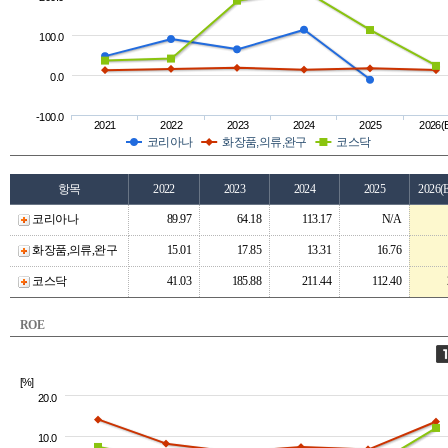
100.0
0.0
-100.0
2021
2022
2023
2024
2025
2026(
코리아나
화장품,의류,완구
코스닥
항목
2022
2023
2024
2025
2026(
코리아나
89.97
64.18
113.17
N/A
화장품,의류,완구
15.01
17.85
13.31
16.76
코스닥
41.03
185.88
211.44
112.40
ROE
[%]
20.0
10.0