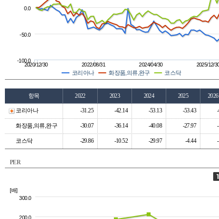
0.0
-50.0
-100.0
2020/12/30
2022/08/31
2024/04/30
2025/12/3
코리아나
화장품,의류,완구
코스닥
항목
2022
2023
2024
2025
202
코리아나
-31.25
-42.14
-53.13
-53.43
화장품,의류,완구
-30.07
-36.14
-40.08
-27.97
코스닥
-29.86
-10.52
-29.97
-4.44
PER
[배]
300.0
200.0