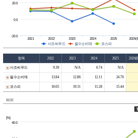
20.0
0.0
-20.0
2021
2022
2023
2024
2025
2026(
사조씨푸드
필수소비재
코스피
항목
2022
2023
2024
2025
2026(
사조씨푸드
9.39
N/A
6.74
N/A
필수소비재
13.84
12.86
12.11
24.70
코스피
10.65
19.31
11.28
15.44
ROE
[%]
40.0