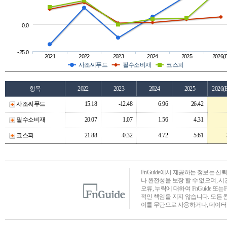
0.0
-25.0
2021
2022
2023
2024
2025
2026(
사조씨푸드
필수소비재
코스피
항목
2022
2023
2024
2025
2026(
사조씨푸드
15.18
-12.48
6.96
26.42
필수소비재
20.07
1.07
1.56
4.31
코스피
21.88
-0.32
4.72
5.61
FnGuide에서 제공하는 정보는 
나 완전성을 보장 할 수 없으며, 
오류, 누락에 대하여 FnGuide 또
적인 책임을 지지 않습니다. 모든 
이를 무단으로 사용하거나, 데이터