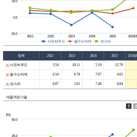
20.0
0.0
-20.0
2021
2022
2023
2024
2025
2026(
사조씨푸드
필수소비재
코스피
항목
2022
2023
2024
2025
2026(
사조씨푸드
3.54
-10.11
5.19
-12.70
필수소비재
6.54
6.78
7.07
4.02
코스피
8.07
5.01
7.48
8.84
매출액증가율
[%]
50.0
25.0