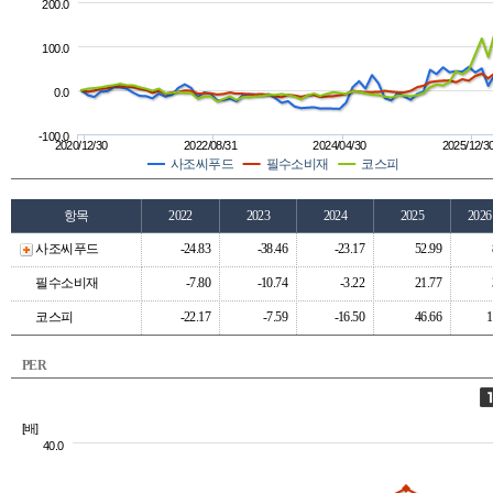
200.0
100.0
0.0
-100.0
2020/12/30
2022/08/31
2024/04/30
2025/12/3
사조씨푸드
필수소비재
코스피
항목
2022
2023
2024
2025
202
사조씨푸드
-24.83
-38.46
-23.17
52.99
필수소비재
-7.80
-10.74
-3.22
21.77
코스피
-22.17
-7.59
-16.50
46.66
1
PER
[배]
40.0