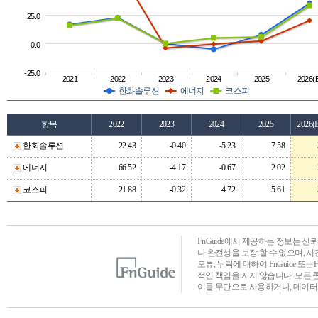
25.0
0.0
-25.0
2021
2022
2023
2024
2025
2026(
한화솔루션
에너지
코스피
항목
2022
2023
2024
2025
2026(
한화솔루션
22.43
-0.40
-5.23
7.58
에너지
66.52
-4.17
-0.67
2.02
코스피
21.88
-0.32
4.72
5.61
FnGuide에서 제공하는 정보는 
나 완전성을 보장 할 수 없으며, 
오류, 누락에 대하여 FnGuide 또
적인 책임을 지지 않습니다. 모든 
이를 무단으로 사용하거나, 데이터