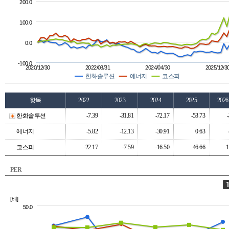
200.0
100.0
0.0
-100.0
2020/12/30
2022/08/31
2024/04/30
2025/12/3
한화솔루션
에너지
코스피
항목
2022
2023
2024
2025
202
한화솔루션
-7.39
-31.81
-72.17
-53.73
에너지
-5.82
-12.13
-30.91
0.63
코스피
-22.17
-7.59
-16.50
46.66
1
PER
[배]
50.0