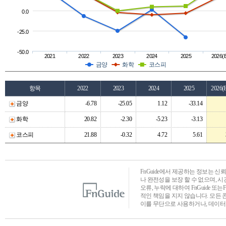
0.0
-25.0
-50.0
2021
2022
2023
2024
2025
2026(
금양
화학
코스피
항목
2022
2023
2024
2025
2026(
금양
-6.78
-25.05
1.12
-33.14
화학
20.82
-2.30
-5.23
-3.13
코스피
21.88
-0.32
4.72
5.61
FnGuide에서 제공하는 정보는 
나 완전성을 보장 할 수 없으며, 
오류, 누락에 대하여 FnGuide 또
적인 책임을 지지 않습니다. 모든 
이를 무단으로 사용하거나, 데이터