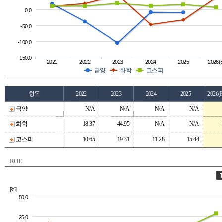
0.0
-50.0
-100.0
-150.0
2021
2022
2023
2024
2025
2026(
금양
화학
코스피
항목
2022
2023
2024
2025
2026(
금양
N/A
N/A
N/A
N/A
화학
18.37
44.95
N/A
N/A
코스피
10.65
19.31
11.28
15.44
ROE
[%]
50.0
25.0