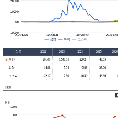
2,000.0
1,000.0
0.0
-1,000.0
2020/12/30
2022/08/31
2024/04/30
2025/12/3
금양
화학
코스피
항목
2022
2023
2024
2025
202
금양
261.03
1,549.55
220.24
49.55
화학
-14.98
5.94
-45.88
-28.00
코스피
-22.17
-7.59
-16.50
46.66
1
PER
[배]
100.0
50.0