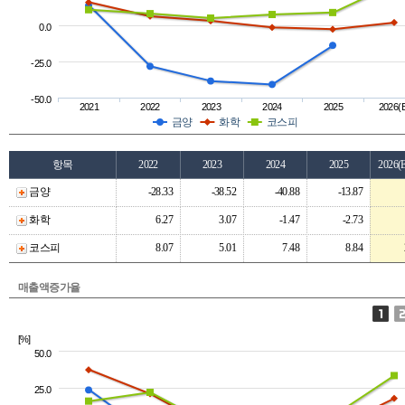
0.0
-25.0
-50.0
2021
2022
2023
2024
2025
2026(
금양
화학
코스피
항목
2022
2023
2024
2025
2026(
금양
-28.33
-38.52
-40.88
-13.87
화학
6.27
3.07
-1.47
-2.73
코스피
8.07
5.01
7.48
8.84
매출액증가율
[%]
50.0
25.0