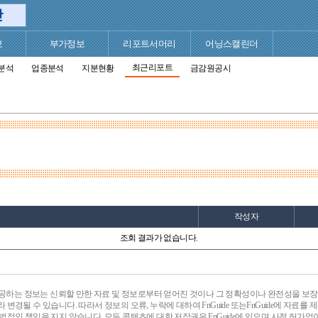
보
부가정보
리포트서머리
어닝스캘린더
최근리포트
분석
업종분석
지분현황
금감원공시
작성자
조회 결과가 없습니다.
 제공하는 정보는 신뢰할 만한 자료 및 정보로부터 얻어진 것이나 그 정확성이나 완전성을 보장 
 변경될 수 있습니다. 따라서 정보의 오류, 누락에 대하여 FnGuide 또는FnGuide에 자료
법적인 책임을 지지 않습니다. 모든 콘텐츠에 대한 저작권은 FnGuide에 있으며 사전 허가없