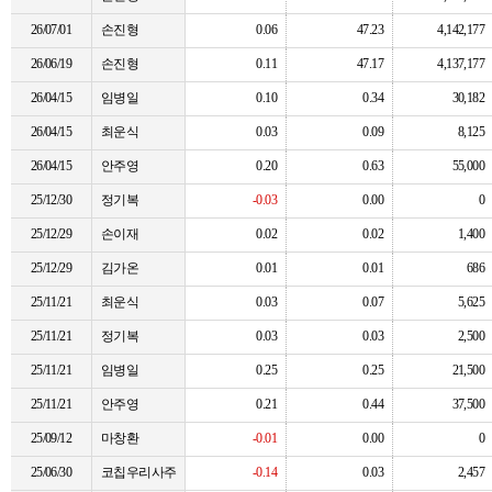
26/07/01
손진형
0.06
47.23
4,142,177
26/06/19
손진형
0.11
47.17
4,137,177
26/04/15
임병일
0.10
0.34
30,182
26/04/15
최운식
0.03
0.09
8,125
26/04/15
안주영
0.20
0.63
55,000
25/12/30
정기복
-0.03
0.00
0
25/12/29
손이재
0.02
0.02
1,400
25/12/29
김가온
0.01
0.01
686
25/11/21
최운식
0.03
0.07
5,625
25/11/21
정기복
0.03
0.03
2,500
25/11/21
임병일
0.25
0.25
21,500
25/11/21
안주영
0.21
0.44
37,500
25/09/12
마창환
-0.01
0.00
0
25/06/30
코칩우리사주
-0.14
0.03
2,457