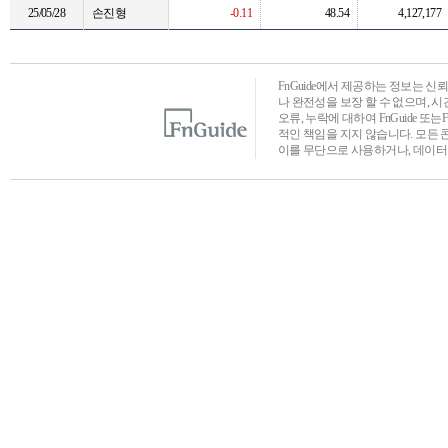
25/05/28
손진형
-0.11
48.54
4,127,177
FnGuide에서 제공하는 정보는 
나 완전성을 보장 할 수 없으며, 
오류, 누락에 대하여 FnGuide 또
적인 책임을 지지 않습니다. 모든 
이를 무단으로 사용하거나, 데이터