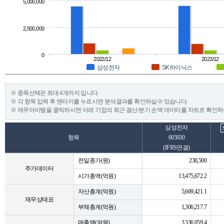
5,000,000
2,500,000
0
2022/12
2023/12
삼성전자
SK하이닉스
※ 종목선택은 최대 4개까지 입니다.
※ 각 항목 입력 후 엔터키를 누르시면 분석결과를 확인하실수 있습니다.
※ 재무아이템을 클릭하시면 아래 기업의 최근 결산/분기 순액 데이터를 차트로 확인하
삼성전자
항목
005930
(IFRS연결)