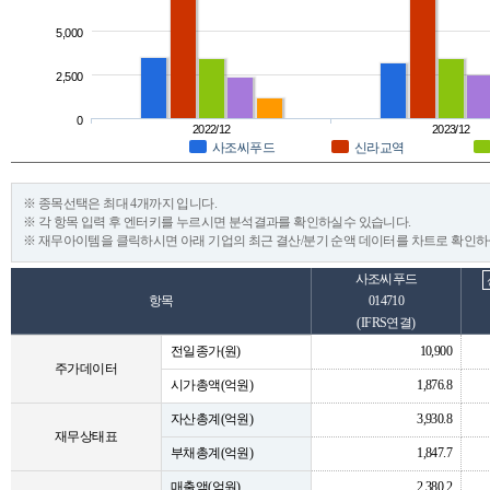
5,000
2,500
0
2022/12
2023/12
사조씨푸드
신라교역
※ 종목선택은 최대 4개까지 입니다.
※ 각 항목 입력 후 엔터키를 누르시면 분석결과를 확인하실수 있습니다.
※ 재무아이템을 클릭하시면 아래 기업의 최근 결산/분기 순액 데이터를 차트로 확인하
사조씨푸드
항목
014710
(IFRS연결)