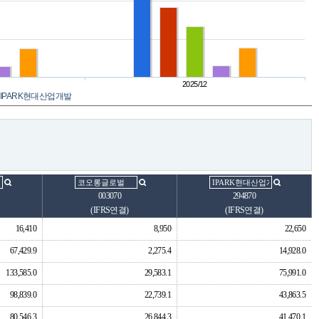
2025/12
IPARK현대산업개발
003070
294870
(IFRS연결)
(IFRS연결)