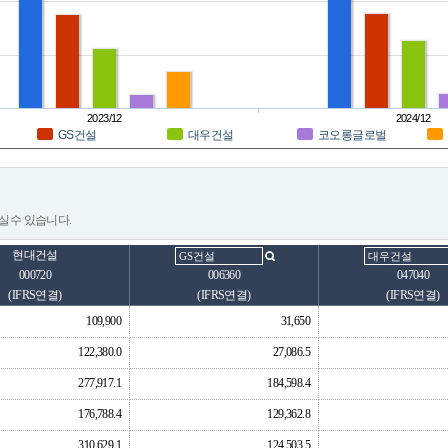
2023/12
2024/12
GS건설
대우건설
코오롱글로벌
실수 있습니다.
현대건설
000720
006360
047040
(IFRS연결)
(IFRS연결)
(IFRS연결)