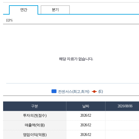
연간
분기
EPS
해당 자료가 없습니다.
컨센서스(최고,최저)
(E)
구분
날짜
2026/08/06
투자의견(점수)
2026/12
매출액(억원)
2026/12
영업이익(억원)
2026/12