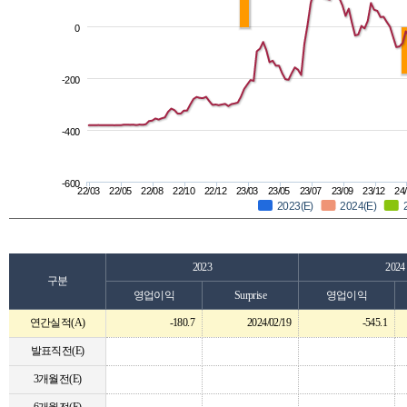
0
-200
-400
-600
22/03
22/05
22/08
22/10
22/12
23/03
23/05
23/07
23/09
23/12
24
2023(E)
2024(E)
2023
2024
구분
영업이익
Surprise
영업이익
연간실적(A)
-180.7
2024/02/19
-545.1
발표직전(E)
3개월전(E)