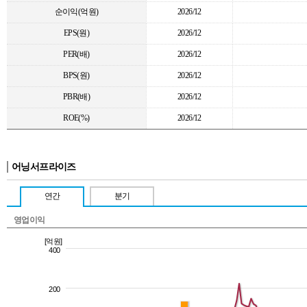
순이익(억원)
2026/12
EPS(원)
2026/12
PER(배)
2026/12
BPS(원)
2026/12
PBR(배)
2026/12
ROE(%)
2026/12
어닝서프라이즈
연간
분기
영업이익
[억원]
400
200