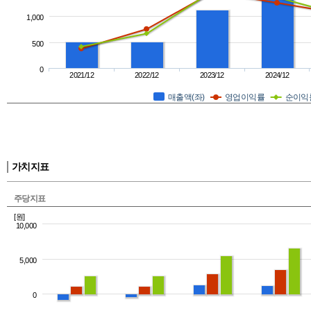
1,000
500
0
2021/12
2022/12
2023/12
2024/12
매출액(좌)
영업이익률
순이익
가치지표
주당지표
[원]
10,000
5,000
0