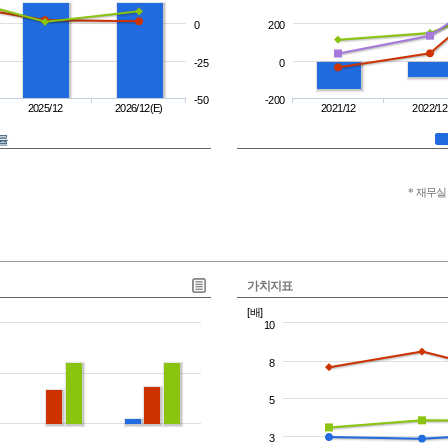
0
200
-25
0
-50
-200
2025/12
2026/12(E)
2021/12
2022/12
률
* 재무
가치지표
[배]
10
8
5
3