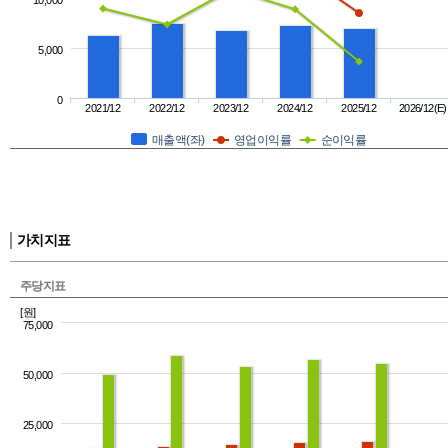
10,000
5,000
0
2021/12
2022/12
2023/12
2024/12
2025/12
2026/12(E)
매출액(좌)
영업이익률
순이익률
가치지표
주당지표
[원]
75,000
50,000
25,000