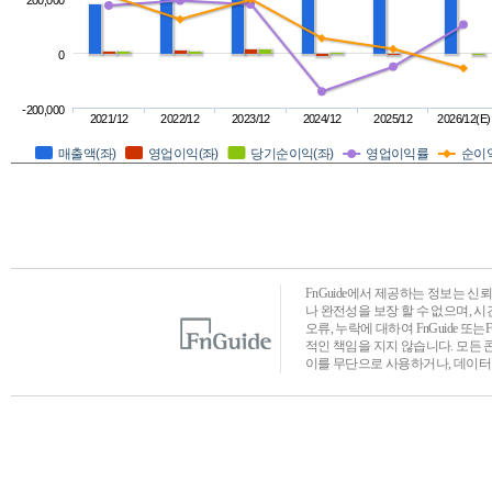
200,000
0
-200,000
2021/12
2022/12
2023/12
2024/12
2025/12
2026/12(E)
매출액(좌)
영업이익(좌)
당기순이익(좌)
영업이익률
순이
FnGuide에서 제공하는 정보는 
나 완전성을 보장 할 수 없으며, 
오류, 누락에 대하여 FnGuide 또
적인 책임을 지지 않습니다. 모든 
이를 무단으로 사용하거나, 데이터