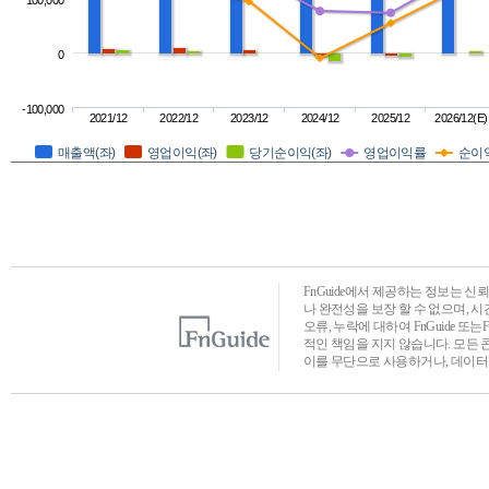
100,000
0
-100,000
2021/12
2022/12
2023/12
2024/12
2025/12
2026/12(E)
매출액(좌)
영업이익(좌)
당기순이익(좌)
영업이익률
순이
FnGuide에서 제공하는 정보는 
나 완전성을 보장 할 수 없으며, 
오류, 누락에 대하여 FnGuide 또
적인 책임을 지지 않습니다. 모든 
이를 무단으로 사용하거나, 데이터