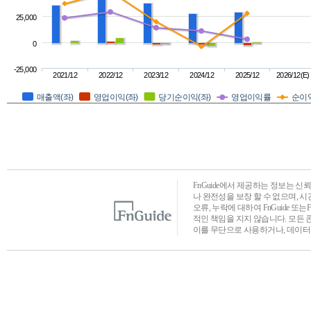
25,000
0
-25,000
2021/12
2022/12
2023/12
2024/12
2025/12
2026/12(E)
매출액(좌)
영업이익(좌)
당기순이익(좌)
영업이익률
순이
FnGuide에서 제공하는 정보는 
나 완전성을 보장 할 수 없으며, 
오류, 누락에 대하여 FnGuide 또
적인 책임을 지지 않습니다. 모든 
이를 무단으로 사용하거나, 데이터