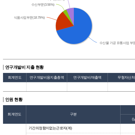
수산부문(3.56%)
식품사업부문(18.79%)
수산물 가공 유통사업 부문(
연구개발비 지출 현황
회계연도
연구개발비용지출총액
연구개발비/매출액
무형자산처
인원 현황
회계연도
구분
(
기간의정함이없는근로자(계)