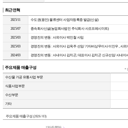
최근연혁
2025/11
수도권(용인) 물류센터 사업자등록증 발급(신설)
2025/07
종속회사신설(농업회사법인 주식회사 사조프레시미트)
2025/03
경영진의 변동 : 사외이사 박인철 사임
2025/03
경영진의 변동 : 사외이사 김옥주 선임/ 기타비상무이사 이인우 , 사
2024/03
경영진의 변동 : 사내이사 김치곤, 대표이사 김치곤 신규선임/ 사내이
주요제품 매출구성
* 
수산물 가공 유통사업 부문
식품사업부문
수산부문
기타
주요제품 매출구성 (2026 / 03)
기타(6.88%)