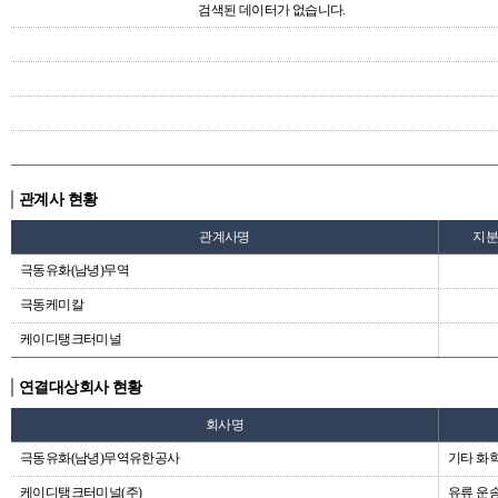
검색된 데이터가 없습니다.
관계사 현황
관계사명
지
극동유화(남녕)무역
극동케미칼
케이디탱크터미널
연결대상회사 현황
회사명
극동유화(남녕)무역유한공사
기타 화
케이디탱크터미널(주)
유류 운송