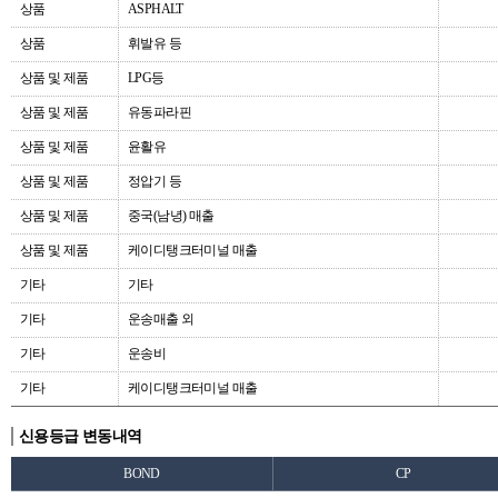
상품
ASPHALT
상품
휘발유 등
상품 및 제품
LPG등
상품 및 제품
유동파라핀
상품 및 제품
윤활유
상품 및 제품
정압기 등
상품 및 제품
중국(남녕) 매출
상품 및 제품
케이디탱크터미널 매출
기타
기타
기타
운송매출 외
기타
운송비
기타
케이디탱크터미널 매출
신용등급 변동내역
BOND
CP