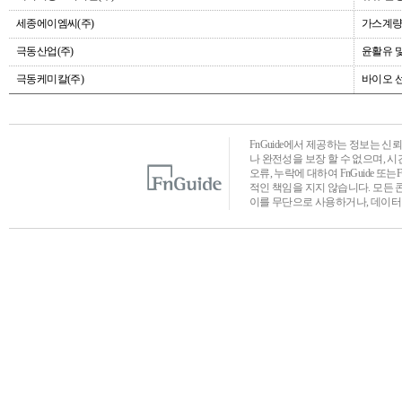
세종에이엠씨(주)
가스계량
극동산업(주)
윤활유 
극동케미칼(주)
바이오 
FnGuide에서 제공하는 정보는 
나 완전성을 보장 할 수 없으며, 
오류, 누락에 대하여 FnGuide 또
적인 책임을 지지 않습니다. 모든 
이를 무단으로 사용하거나, 데이터