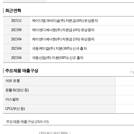
최근연혁
2025/12
케이디탱크터미널(주) 자본금 (8차) 유상증자
2025/09
케이앤디에너젠(주) 자본금 (4차) 유상증자
2025/04
케이앤디에너젠(주) 자본금 (3차) 유상증자
2025/04
극동케미칼(주) 지분(100%) 신규 출자
2025/04
극동산업(주) 지분(100%) 신규 출자
주요제품 매출구성
* 
석유 유통
윤활유(양산 등)
아스팔트
LPG(부산 등)
주요제품 매출구성 (2026 / 03)
LPG(부산 등)(2.69%)