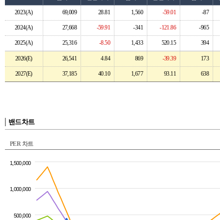
2023(A)
69,009
28.81
1,560
-59.01
-87
2024(A)
27,668
-59.91
-341
-121.86
-965
2025(A)
25,316
-8.50
1,433
520.15
394
2026(E)
26,541
4.84
869
-39.39
173
2027(E)
37,185
40.10
1,677
93.11
638
밴드차트
PER 차트
1,500,000
1,000,000
500,000