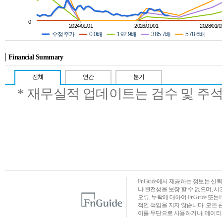
0
2024/01/01
2026/01/01
2028/01/0
수정주가
0.0배
192.9배
385.7배
578.6배
Financial Summary
전체
연간
분기
* 재무실적 업데이트는 검수 및 주
FnGuide에서 제공하는 정보는 
나 완전성을 보장 할 수 없으며, 
오류, 누락에 대하여 FnGuide 또
적인 책임을 지지 않습니다. 모든 
이를 무단으로 사용하거나, 데이터