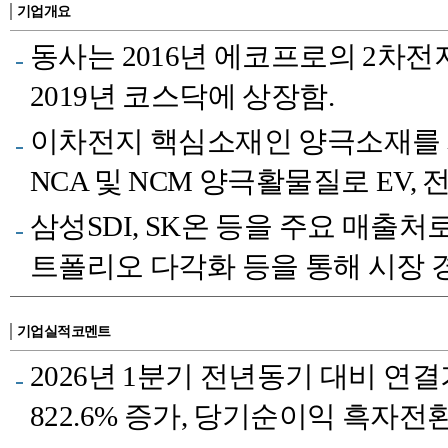
기업개요
동사는 2016년 에코프로의 2차
2019년 코스닥에 상장함.
이차전지 핵심소재인 양극소재를 
NCA 및 NCM 양극활물질로 EV,
삼성SDI, SK온 등을 주요 매출처
트폴리오 다각화 등을 통해 시장 
기업실적코멘트
2026년 1분기 전년동기 대비 연결
822.6% 증가, 당기순이익 흑자전환