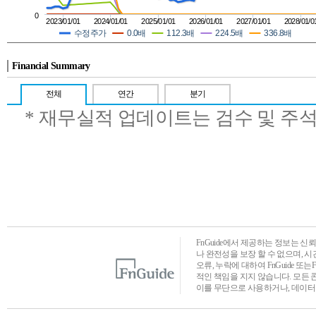
0
2023/01/01
2024/01/01
2025/01/01
2026/01/01
2027/01/01
2028/01/0
수정주가
0.0배
112.3배
224.5배
336.8배
Financial Summary
전체
연간
분기
* 재무실적 업데이트는 검수 및 주
FnGuide에서 제공하는 정보는 
나 완전성을 보장 할 수 없으며, 
오류, 누락에 대하여 FnGuide 또
적인 책임을 지지 않습니다. 모든 
이를 무단으로 사용하거나, 데이터