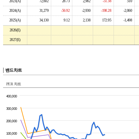
2023(A)
72,602
28.73
2,982
-51.38
510
2024(A)
31,279
-56.92
-2,930
-198.28
-2,060
2025(A)
34,130
9.12
2,138
172.95
-1,498
2026(E)
2027(E)
밴드차트
PER 차트
400,000
300,000
200,000
100,000